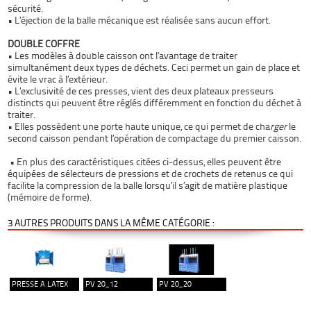
sécurité.
•
L’éjection de la balle mécanique
est réalisée sans aucun effort.
DOUBLE COFFRE
•
Les modèles à double caisson
ont l’avantage de traiter
simultanément deux types de déchets. Ceci permet un gain de place et
évite le vrac à l’extérieur.
•
L’exclusivité de ces presses
, vient des deux plateaux presseurs
distincts qui peuvent être réglés différemment en fonction du déchet à
traiter.
• Elles possèdent une porte haute unique, ce qui permet de cha
rger
le
second caisson pendant l’opération de compactage du premier caisson.
•
En plus des caractéristiques citées ci-dessus, elles peuvent être
équipées de sélecteurs de pressions et de crochets de retenus ce qui
facilite la compression de la balle lorsqu’il s’agit de matière plastique
(mémoire de forme).
3 AUTRES PRODUITS DANS LA MÊME CATÉGORIE :
PRESSE A LATEX
PV 20_12
PV 20_20