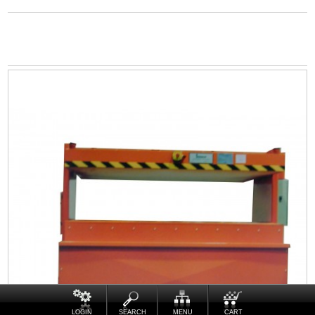
LOGIN
SEARCH
MENU
CART