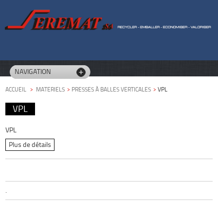
NAVIGATION
ACCUEIL
>
MATERIELS
>
PRESSES À BALLES VERTICALES
>
VPL
VPL
VPL
Plus de détails
.