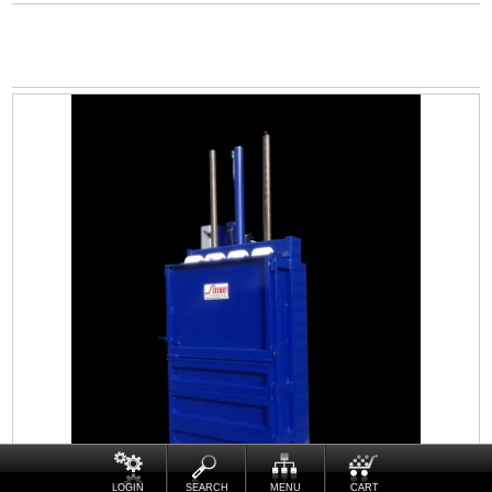
LOGIN
SEARCH
MENU
CART