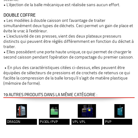
•
L’éjection de la balle mécanique
est réalisée sans aucun effort.
DOUBLE COFFRE
•
Les modèles à double caisson
ont l’avantage de traiter
simultanément deux types de déchets. Ceci permet un gain de place et
évite le vrac à l’extérieur.
•
L’exclusivité de ces presses
, vient des deux plateaux presseurs
distincts qui peuvent être réglés différemment en fonction du déchet à
traiter.
• Elles possèdent une porte haute unique, ce qui permet de cha
rger
le
second caisson pendant l’opération de compactage du premier caisson.
•
En plus des caractéristiques citées ci-dessus, elles peuvent être
équipées de sélecteurs de pressions et de crochets de retenus ce qui
facilite la compression de la balle lorsqu’il s’agit de matière plastique
(mémoire de forme).
19 AUTRES PRODUITS DANS LA MÊME CATÉGORIE :
DRAGON
PV30L/PVP
VPL VPL
PVP