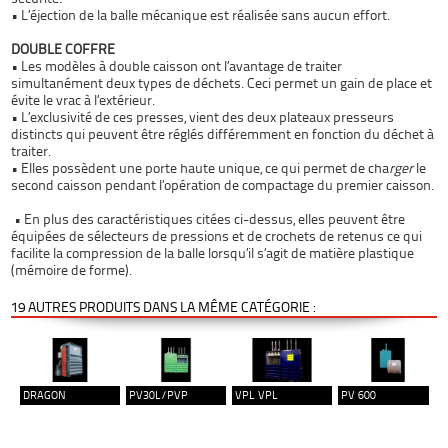
•
L’éjection de la balle mécanique
est réalisée sans aucun effort.
DOUBLE COFFRE
•
Les modèles à double caisson
ont l’avantage de traiter
simultanément deux types de déchets. Ceci permet un gain de place et
évite le vrac à l’extérieur.
•
L’exclusivité de ces presses
, vient des deux plateaux presseurs
distincts qui peuvent être réglés différemment en fonction du déchet à
traiter.
• Elles possèdent une porte haute unique, ce qui permet de cha
rger
le
second caisson pendant l’opération de compactage du premier caisson.
•
En plus des caractéristiques citées ci-dessus, elles peuvent être
équipées de sélecteurs de pressions et de crochets de retenus ce qui
facilite la compression de la balle lorsqu’il s’agit de matière plastique
(mémoire de forme).
19 AUTRES PRODUITS DANS LA MÊME CATÉGORIE :
DRAGON
PV30L/PVP
VPL VPL
PV 600