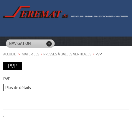
NAVIGATION
ACCUEIL
>
MATERIELS
>
PRESSES À BALLES VERTICALES
>
PVP
PVP
PVP
Plus de détails
.