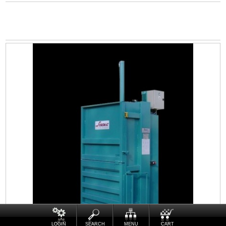
LOGIN
SEARCH
MENU
CART